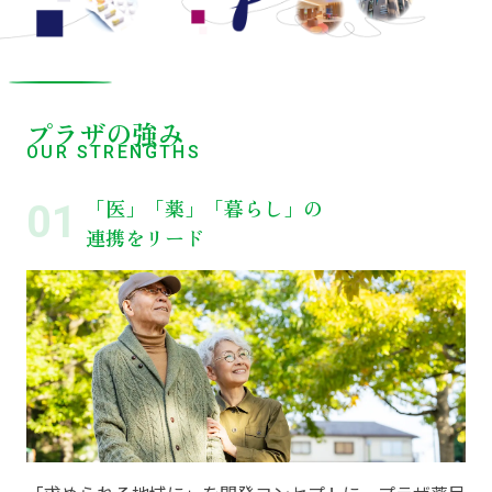
プラザの強み
OUR STRENGTHS
「医」「薬」「暮らし」の
連携をリード