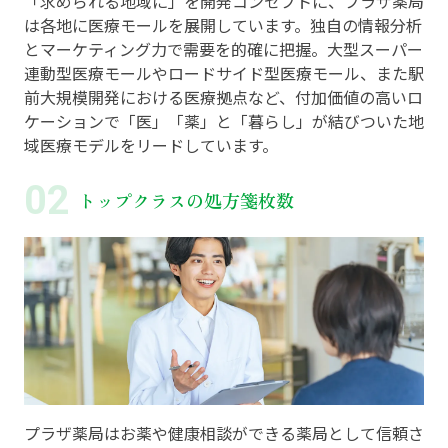
「求められる地域に」を開発コンセプトに、プラザ薬局
は各地に医療モールを展開しています。独自の情報分析
とマーケティング力で需要を的確に把握。大型スーパー
連動型医療モールやロードサイド型医療モール、また駅
前大規模開発における医療拠点など、付加価値の高いロ
ケーションで「医」「薬」と「暮らし」が結びついた地
域医療モデルをリードしています。
トップクラスの処方箋枚数
プラザ薬局はお薬や健康相談ができる薬局として信頼さ