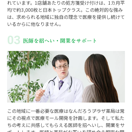
れています。1店舗あたりの処方箋受け付けは、1カ月平
均で約3,000枚と日本トップクラス。この絶対的な強み
は、求められる地域に独自の理念で医療を提供し続けて
いるからに他なりません。
医師を招へい・開業をサポート
この地域に一番必要な医療はなんだろう――プラザ薬局は常
にその視点で医療モール開発を計画します。そして私た
ちの考えに共感してもらえる医師を招へいし、開業をサ