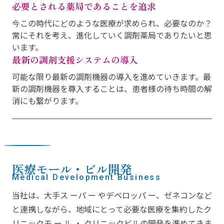
必要とされる薬局であることを追求
今この時代にどのような医療が求められ、必要なのか？
常にそれを考え、進化していく調剤薬局でありたいと思
います。
最新の調剤支援システムの導入
可能な限り最新の調剤機器の導入を進めていきます。最
新の調剤機器を尊入することは、患者様の待ち時間の解
消にも繋がります。
医療モール・ビル開発
Medical Development Business
当社は、大手ス ーパ ー やデベロッパ ー、ゼネコンなど
と連携しながら、地域にとって必要な医療を集約したク
リニックモ ー ル ・ クリニックビルの開発を進めてきま