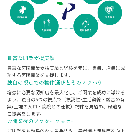
豊富な開業支援実績
豊富な医院開業支援実績と経験を元に、集患、増患に成
功する医院開業を支援します。
独自の視点での物件選びとそのノウハウ
増患に必要な認知度を最大化し、ご開業を成功に導ける
よう、独自の5つの視点で（視認性•生活動線・競合の有
無•土地の人ロ・病院との運携）物件を見極め、最適な
ご提案をします。
ご開業後のアフターフォロー
ご開業後も効果的な広告手法や、患者様の満足度を向上