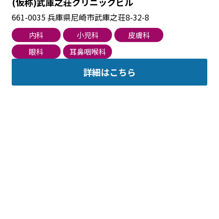
(仮称)武庫之荘クリニックビル
661-0035
兵庫県尼崎市武庫之荘8-32-8
内科
小児科
皮膚科
眼科
耳鼻咽喉科
詳細はこちら