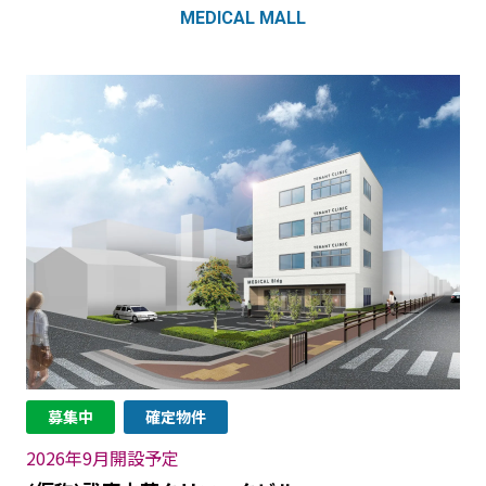
MEDICAL MALL
2
募集中
確定物件
(
2026年9月開設予定
65