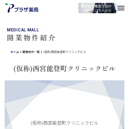
開業地や集患方法の
ご相談はこちらから
MEDICAL MALL
開業物件紹介
ホーム
開業物件一覧
(仮称)西宮能登町クリニックビル
(仮称)西宮能登町クリニックビル
(仮称)西宮能登町クリニックビル