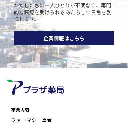
わたしたちは
一人ひとりが不便なく、専門
的な医療を受けられる
あたらしい日常を創
造します。
企業情報はこちら
事業内容
ファーマシー事業