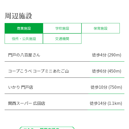
周辺施設
商業施設
学校施設
保育施設
役所・公共施設
交通機関
門戸の八百屋さん
徒歩4分 (290m)
コープこうべ コープミニあたご山
徒歩6分 (450m)
いかり 門戸店
徒歩10分 (750m)
関西スーパー 広田店
徒歩14分 (1.1km)