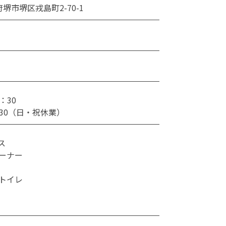
阪府堺市堺区戎島町2-70-1
：30
：30（日・祝休業）
ス
ーナー
トイレ