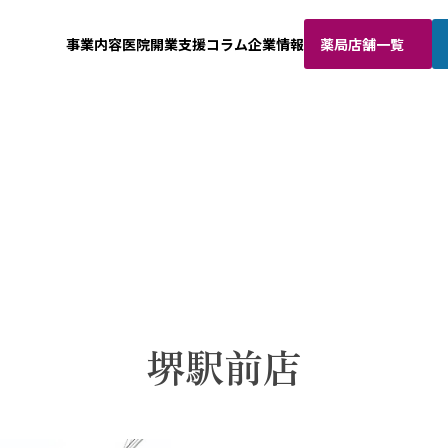
事業内容
医院開業支援
コラム
企業情報
薬局店舗一覧
堺駅前店