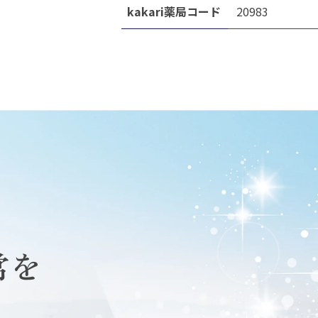
kakari薬局コード
20983
常を