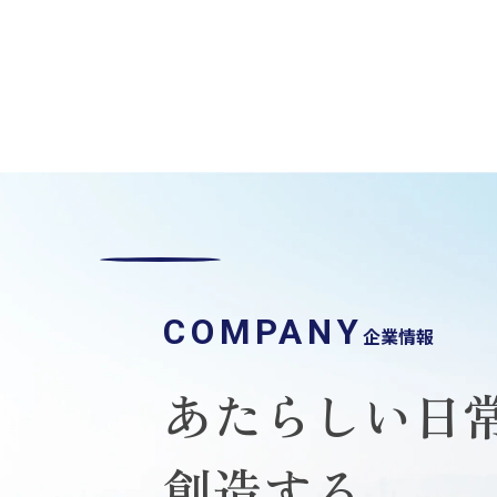
COMPANY
企業情報
あたらしい日
創造する