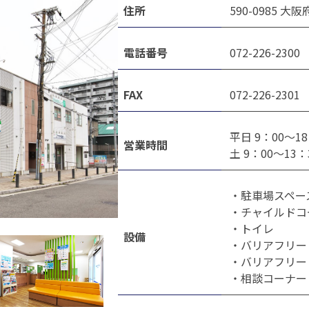
住所
590-0985 大
電話番号
072-226-2300
FAX
072-226-2301
平日 9：00～18
営業時間
土 9：00～13
・駐車場スペー
・チャイルドコ
・トイレ
設備
・バリアフリー
・バリアフリー
・相談コーナー