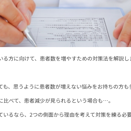
いる方に向けて、患者数を増やすための対策法を解説し
ても、思うように患者数が増えない悩みをお持ちの方も
に比べて、患者減少が見られるという場合も…。
ているなら、2つの側面から理由を考えて対策を練る必