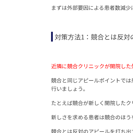
まずは外部要因による患者数減少
対策方法1：競合とは反対
近隣に競合クリニックが開院した
競合と同じアピールポイントでは
行いましょう。
たとえば競合が新しく開院したク
新しさを求める患者は競合のほう
競合とは反対のアピールを打ち出