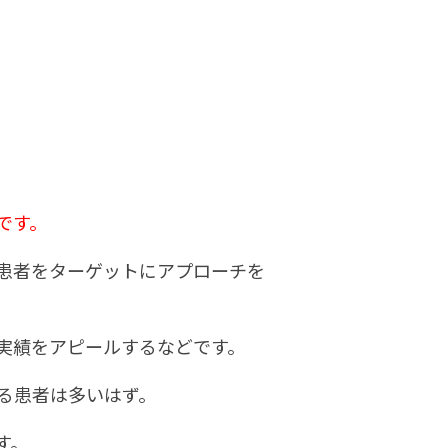
です。
患者をターゲットにアプローチを
実績をアピールするなどです。
る患者は多いはず。
す。