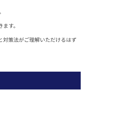
。
きます。
と対策法がご理解いただけるはず