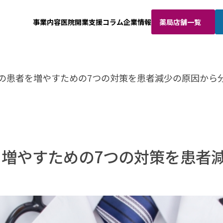
事業内容
医院開業支援
コラム
企業情報
薬局店舗一覧
の患者を増やすための7つの対策を患者減少の原因から
増やすための7つの対策を患者