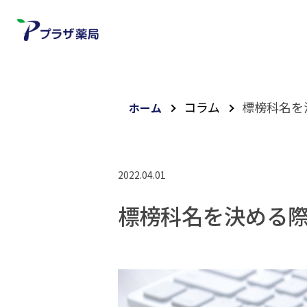
コラム
標榜科名を
ホーム
2022.04.01
標榜科名を決める際