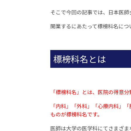
そこで今回の記事では、日本医師
開業するにあたって標榜科名につ
標榜科名とは
「標榜科名」とは、医院の得意分
「内科」「外科」「心療内科」「
ものが標榜科名です。
医師は大学の医学科にてさまざま