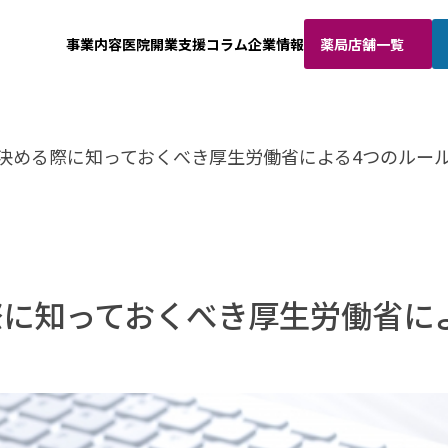
事業内容
医院開業支援
コラム
企業情報
薬局店舗一覧
決める際に知っておくべき厚生労働省による4つのルー
に知っておくべき厚生労働省に