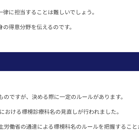
一律に担当することは難しいでしょう。
身の得意分野を伝えるのです。
ものですが、決める際に一定のルールがあります。
関における標榜診療科名の見直しが行われました。
生労働省の通達による標榜科名のルールを把握すること