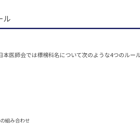
ール
日本医師会では標榜科名について次のような4つのルー
の組み合わせ