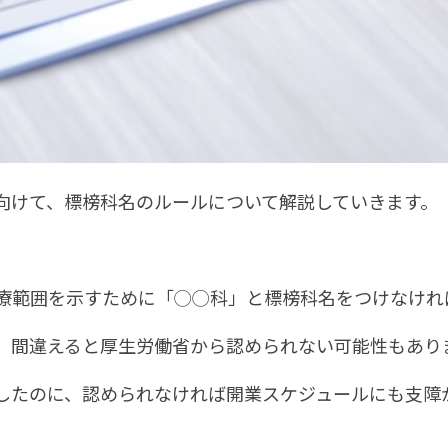
向けて、標榜科名のルールについて解説していきます。
療範囲を示すために「◯◯科」と標榜科名をつけなけれ
、間違えると厚生労働省から認められない可能性もあり
したのに、認められなければ開業スケジュールにも支障